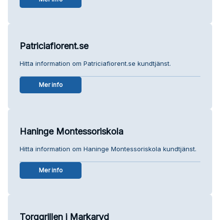
Patriciafiorent.se
Hitta information om Patriciafiorent.se kundtjänst.
Mer info
Haninge Montessoriskola
Hitta information om Haninge Montessoriskola kundtjänst.
Mer info
Torggrillen i Markaryd