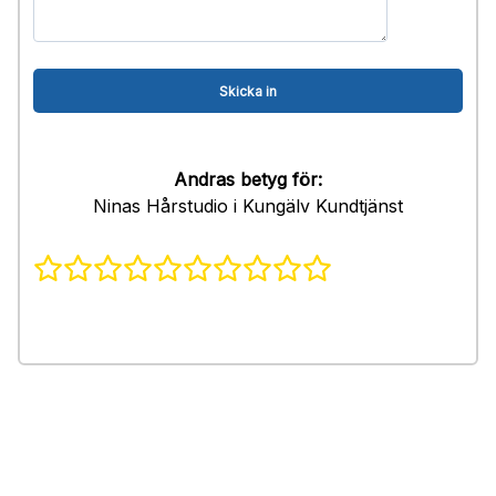
Andras betyg för:
Ninas Hårstudio i Kungälv Kundtjänst