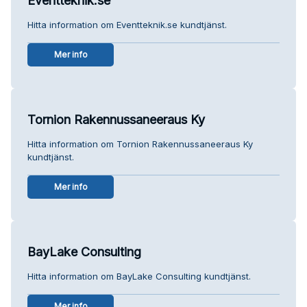
Eventteknik.se
Hitta information om Eventteknik.se kundtjänst.
Mer info
Tornion Rakennussaneeraus Ky
Hitta information om Tornion Rakennussaneeraus Ky
kundtjänst.
Mer info
BayLake Consulting
Hitta information om BayLake Consulting kundtjänst.
Mer info