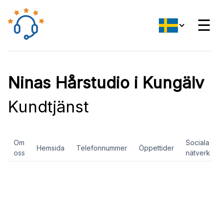
☰
Ninas Hårstudio i Kungälv
Kundtjänst
Om
Sociala
Hemsida
Telefonnummer
Öppettider
oss
nätverk