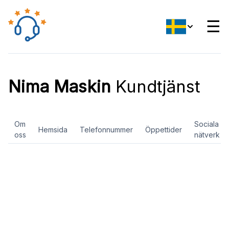
☰
Nima Maskin
Kundtjänst
Om
Sociala
Hemsida
Telefonnummer
Öppettider
oss
nätverk