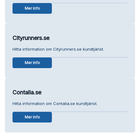
Mer info
Cityrunners.se
Hitta information om Cityrunners.se kundtjänst.
Mer info
Contalia.se
Hitta information om Contalia.se kundtjänst.
Mer info