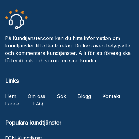
På Kundtjanster.com kan du hitta information om
kundtjänster till olika företag. Du kan även betygsätta
och kommentera kundtjänster. Allt för att företag ska
få feedback och värna om sina kunder.
Links
Hem
Om oss
Sök
Blogg
Kontakt
Länder
FAQ
Populära kundtjänster
EON Kundtjänst