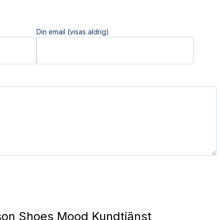
Din email (visas aldrig)
son Shoes Mood Kundtjänst