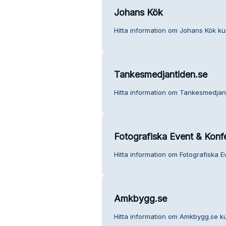
Johans Kök
Hitta information om Johans Kök ku
Tankesmedjantiden.se
Hitta information om Tankesmedjant
Fotografiska Event & Konf
Hitta information om Fotografiska E
Amkbygg.se
Hitta information om Amkbygg.se ku