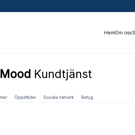
Hem
Om oss
 Mood
Kundtjänst
mer
Öppettider
Sociala nätverk
Betyg