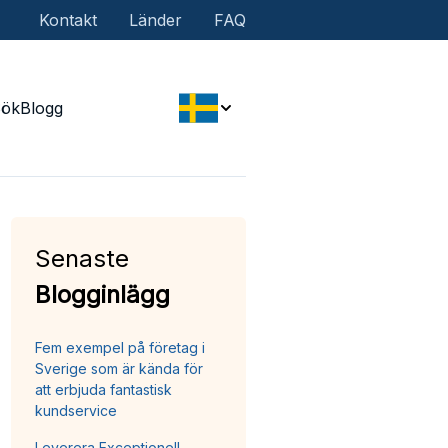
Kontakt
Länder
FAQ
Sök
Blogg
Senaste
Blogginlägg
Fem exempel på företag i
Sverige som är kända för
att erbjuda fantastisk
kundservice
Leverera Exceptionell