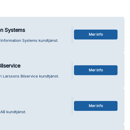
n Systems
Mer info
Information Systems kundtjänst.
lservice
Mer info
 Larssons Bilservice kundtjänst.
Mer info
AB kundtjänst.