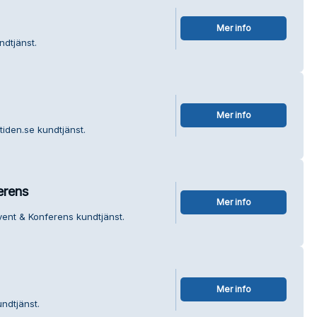
Mer info
ndtjänst.
Mer info
iden.se kundtjänst.
erens
Mer info
vent & Konferens kundtjänst.
Mer info
ndtjänst.