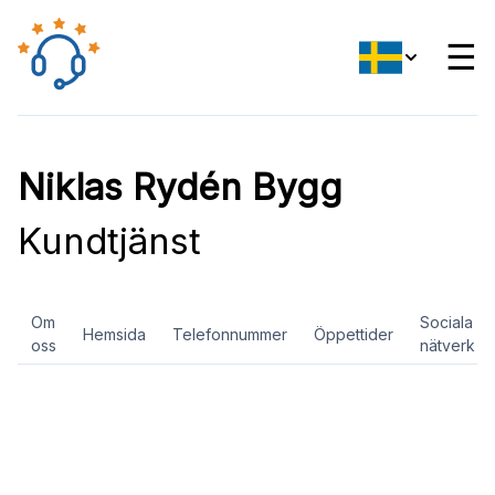
☰
Niklas Rydén Bygg
Kundtjänst
Om
Sociala
Hemsida
Telefonnummer
Öppettider
oss
nätverk