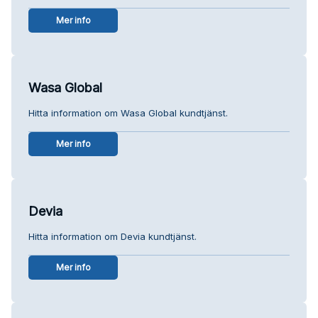
Mer info
Wasa Global
Hitta information om Wasa Global kundtjänst.
Mer info
Devia
Hitta information om Devia kundtjänst.
Mer info