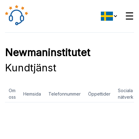
☰
Newmaninstitutet
Kundtjänst
Om
Sociala
Hemsida
Telefonnummer
Öppettider
oss
nätverk