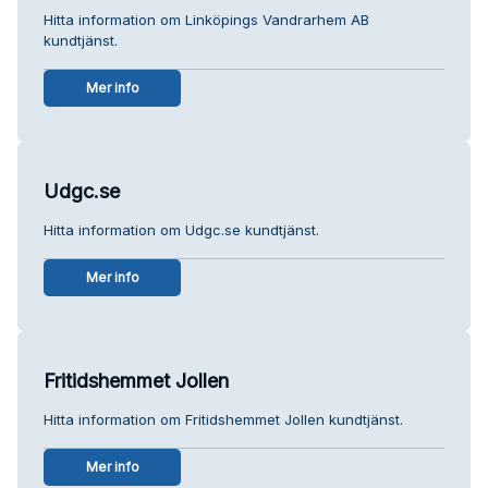
Hitta information om Linköpings Vandrarhem AB
kundtjänst.
Mer info
Udgc.se
Hitta information om Udgc.se kundtjänst.
Mer info
Fritidshemmet Jollen
Hitta information om Fritidshemmet Jollen kundtjänst.
Mer info