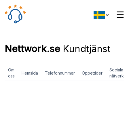
☰
Nettwork.se
Kundtjänst
Om
Sociala
Hemsida
Telefonnummer
Öppettider
oss
nätverk