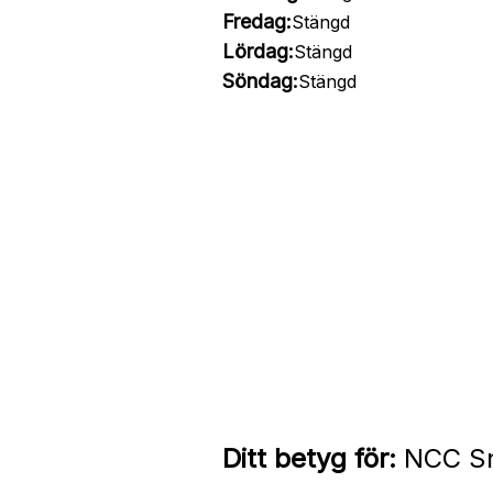
Fredag:
Stängd
Lördag:
Stängd
Söndag:
Stängd
Ditt betyg för:
NCC Sn