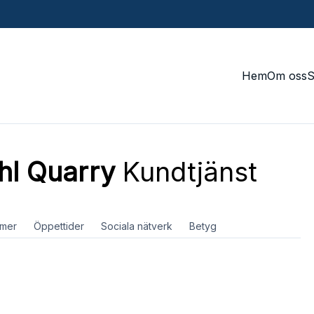
Hem
Om oss
l Quarry
Kundtjänst
mer
Öppettider
Sociala nätverk
Betyg