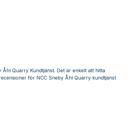
hl Quarry Kundtjänst. Det är enkelt att hitta
recensioner för NCC Sneby Åhl Quarry kundtjänst