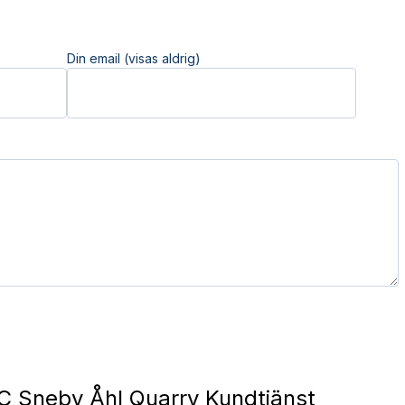
Din email (visas aldrig)
 Sneby Åhl Quarry Kundtjänst