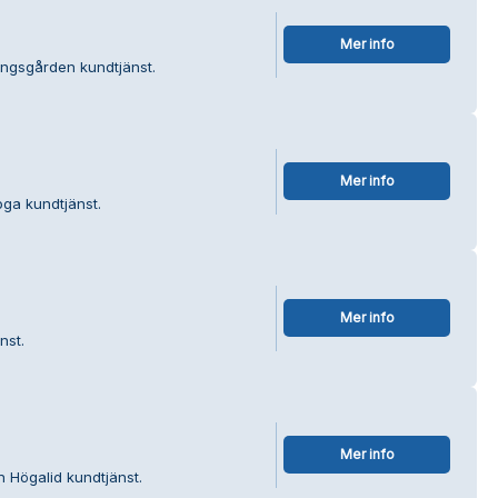
Mer info
ungsgården kundtjänst.
Mer info
oga kundtjänst.
Mer info
nst.
Mer info
 Högalid kundtjänst.