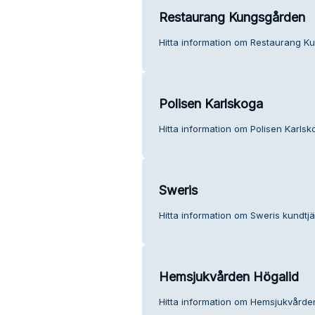
Restaurang Kungsgården
Hitta information om Restaurang K
Polisen Karlskoga
Hitta information om Polisen Karlsk
Sweris
Hitta information om Sweris kundtjä
Hemsjukvården Högalid
Hitta information om Hemsjukvården