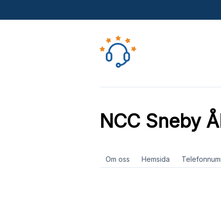
NCC Sneby Åh
Om oss
Hemsida
Telefonnum