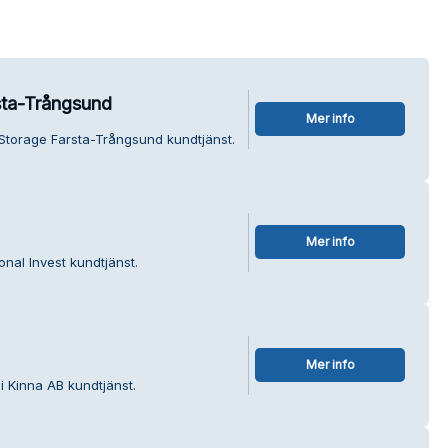
sta-Trångsund
Mer info
 Storage Farsta-Trångsund kundtjänst.
Mer info
onal Invest kundtjänst.
Mer info
i Kinna AB kundtjänst.