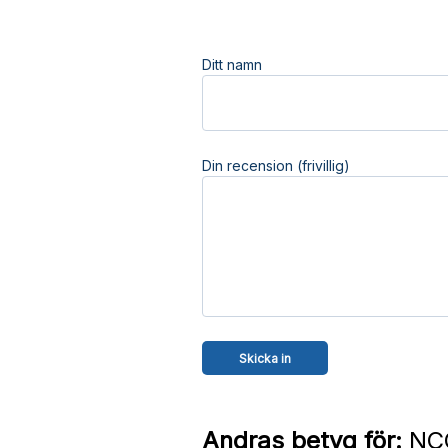
Ditt namn
Din recension (frivillig)
Andras betyg för:
NCC