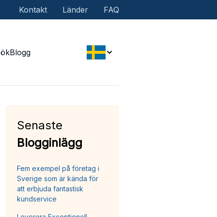
Kontakt
Länder
FAQ
Sök
Blogg
Senaste
Blogginlägg
Fem exempel på företag i
Sverige som är kända för
att erbjuda fantastisk
kundservice
Leverera Exceptionell