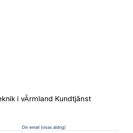
knik i vÄrmland Kundtjänst
Din email (visas aldrig)