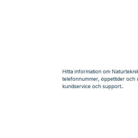
Hitta information om Naturteknik 
telefonnummer, öppettider och r
kundservice och support..