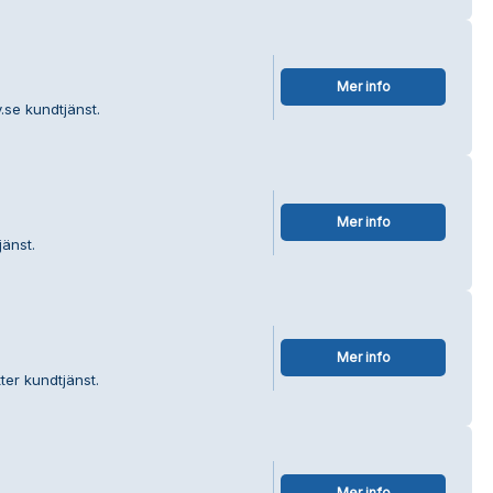
Mer info
se kundtjänst.
Mer info
änst.
Mer info
ter kundtjänst.
Mer info