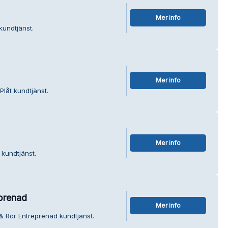
Mer info
kundtjänst.
Mer info
Plåt kundtjänst.
Mer info
 kundtjänst.
prenad
Mer info
& Rör Entreprenad kundtjänst.