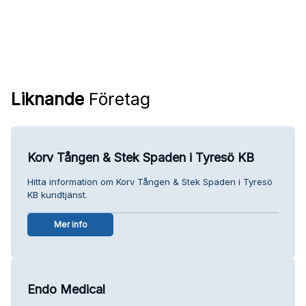
Liknande
Företag
Korv Tången & Stek Spaden i Tyresö KB
Hitta information om Korv Tången & Stek Spaden i Tyresö
KB kundtjänst.
Mer info
Endo Medical