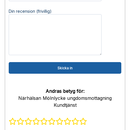
Din recension (frivillig)
Andras betyg för:
Närhälsan Mölnlycke ungdomsmottagning
Kundtjänst