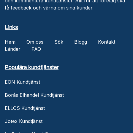
och kommentera kundtjänster. Allt för att företag ska
få feedback och värna om sina kunder.
Links
Hem
Om oss
Sök
Blogg
Kontakt
Länder
FAQ
Populära kundtjänster
EON Kundtjänst
Borås Elhandel Kundtjänst
ELLOS Kundtjänst
Jotex Kundtjänst