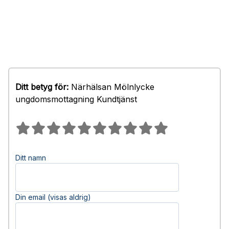
Ditt betyg för:
Närhälsan Mölnlycke
ungdomsmottagning Kundtjänst
Ditt namn
Din email (visas aldrig)