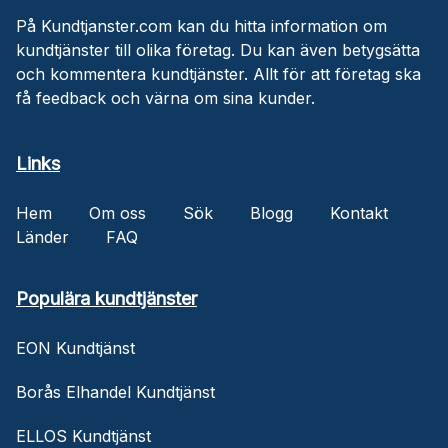
På Kundtjanster.com kan du hitta information om
kundtjänster till olika företag. Du kan även betygsätta
och kommentera kundtjänster. Allt för att företag ska
få feedback och värna om sina kunder.
Links
Hem
Om oss
Sök
Blogg
Kontakt
Länder
FAQ
Populära kundtjänster
EON Kundtjänst
Borås Elhandel Kundtjänst
ELLOS Kundtjänst