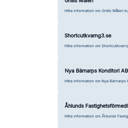
Gnills Måleri
Hitta information om Gnills Måleri k
Shortcutkvarng3.se
Hitta information om Shortcutkvarng
Nya Bärnarps Konditori AB
Hitta information om Nya Bärnarps K
Åhlunds Fastighetsförmedl
Hitta information om Åhlunds Fasti