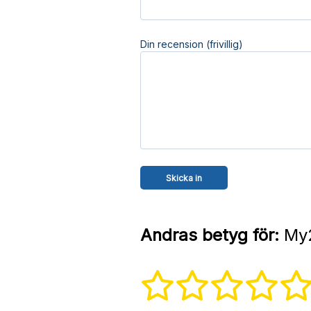
Din recension (frivillig)
Andras betyg för:
My2