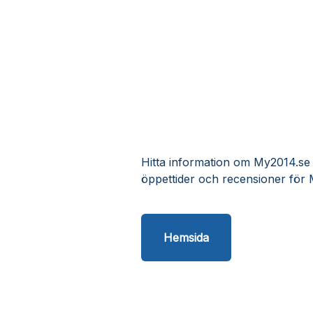
Hitta information om My2014.se K
öppettider och recensioner för 
Hemsida