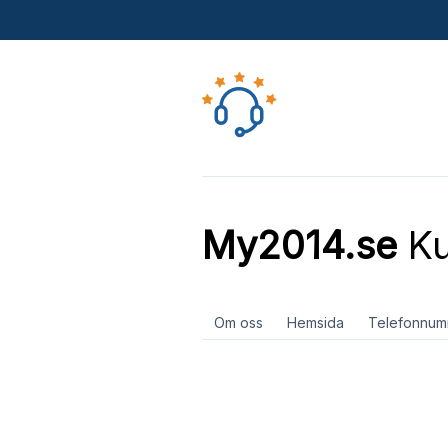
My2014.se
Ku
Om oss
Hemsida
Telefonnum