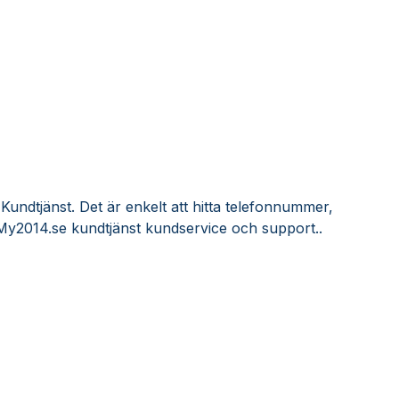
undtjänst. Det är enkelt att hitta telefonnummer,
My2014.se kundtjänst kundservice och support..