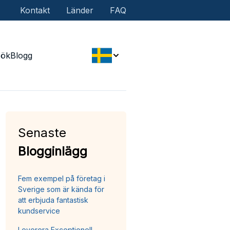
Kontakt
Länder
FAQ
Sök
Blogg
Senaste
Blogginlägg
Fem exempel på företag i
Sverige som är kända för
att erbjuda fantastisk
kundservice
Leverera Exceptionell