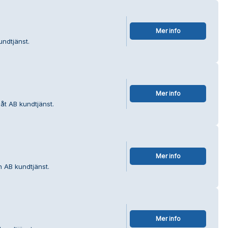
Mer info
undtjänst.
Mer info
låt AB kundtjänst.
Mer info
 AB kundtjänst.
Mer info