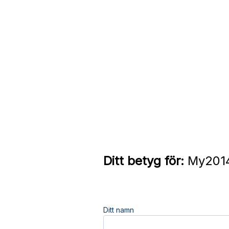
Ditt betyg för:
My2014
Ditt namn