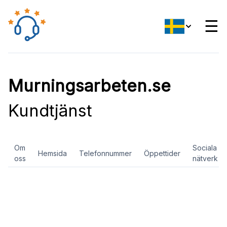
☰
Murningsarbeten.se
Kundtjänst
Om
Sociala
Hemsida
Telefonnummer
Öppettider
oss
nätverk