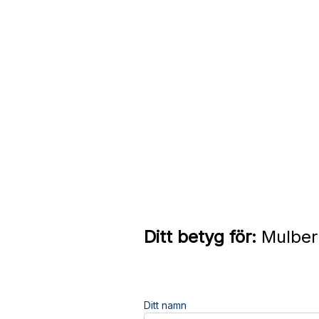
Ditt betyg för:
Mulberr
Ditt namn