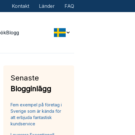
Kontakt
Länder
FAQ
Sök
Blogg
Senaste
Blogginlägg
Fem exempel på företag i
Sverige som är kända för
att erbjuda fantastisk
kundservice
Leverera Exceptionell