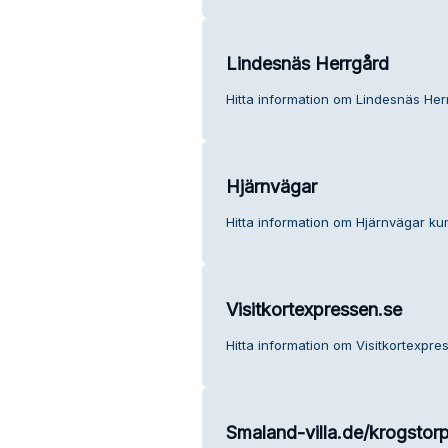
Lindesnäs Herrgård
Hitta information om Lindesnäs Her
Hjärnvägar
Hitta information om Hjärnvägar kun
Visitkortexpressen.se
Hitta information om Visitkortexpre
Smaland-villa.de/krogstor