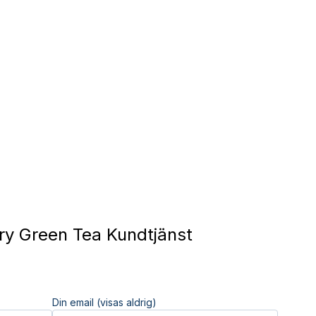
y Green Tea Kundtjänst
Din email (visas aldrig)