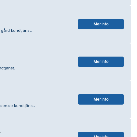
Mer info
rgård kundtjänst.
Mer info
dtjänst.
Mer info
ssen.se kundtjänst.
p
Mer info