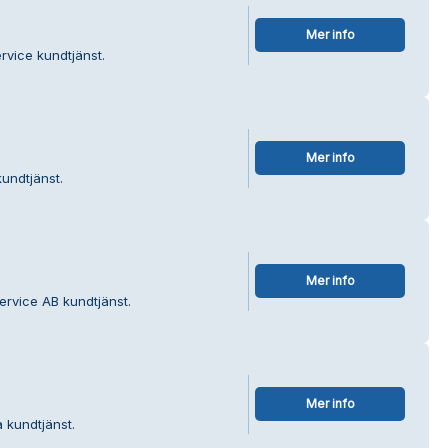
Mer info
rvice kundtjänst.
Mer info
undtjänst.
Mer info
ervice AB kundtjänst.
Mer info
a kundtjänst.