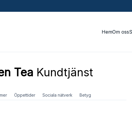
Hem
Om oss
en Tea
Kundtjänst
mer
Öppettider
Sociala nätverk
Betyg