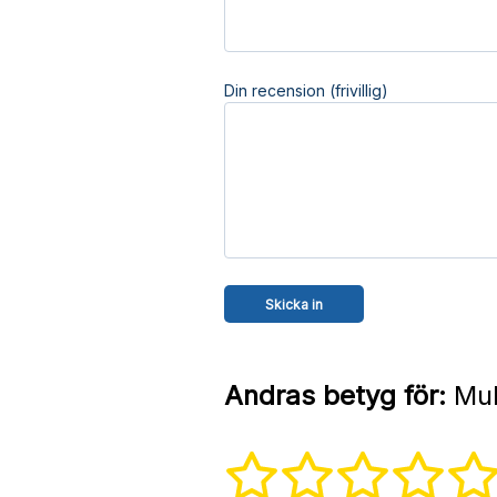
Din recension (frivillig)
Andras betyg för:
Mul