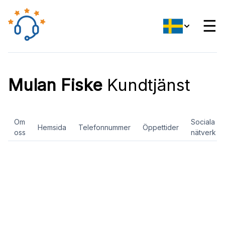
☰
Mulan Fiske
Kundtjänst
Om
Sociala
Hemsida
Telefonnummer
Öppettider
oss
nätverk