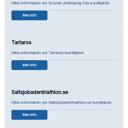
Hitta information om Scorett Jönköping City kundtjänst.
Mer info
Tartaros
Hitta information om Tartaros kundtjänst.
Mer info
Saltsjobadentriathlon.se
Hitta information om Saltsjobadentriathlon.se kundtjänst.
Mer info