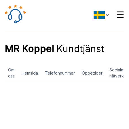
☰
MR Koppel
Kundtjänst
Om
Sociala
Hemsida
Telefonnummer
Öppettider
oss
nätverk