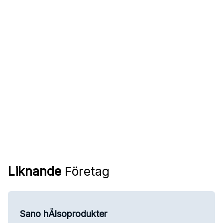
Liknande
Företag
Sano hÄlsoprodukter