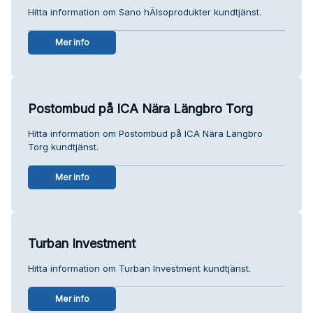
Hitta information om Sano hÄlsoprodukter kundtjänst.
Mer info
Postombud på ICA Nära Längbro Torg
Hitta information om Postombud på ICA Nära Längbro
Torg kundtjänst.
Mer info
Turban Investment
Hitta information om Turban Investment kundtjänst.
Mer info