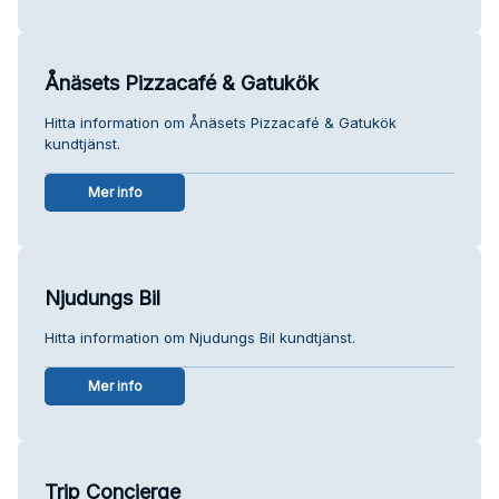
Ånäsets Pizzacafé & Gatukök
Hitta information om Ånäsets Pizzacafé & Gatukök
kundtjänst.
Mer info
Njudungs Bil
Hitta information om Njudungs Bil kundtjänst.
Mer info
Trip Concierge