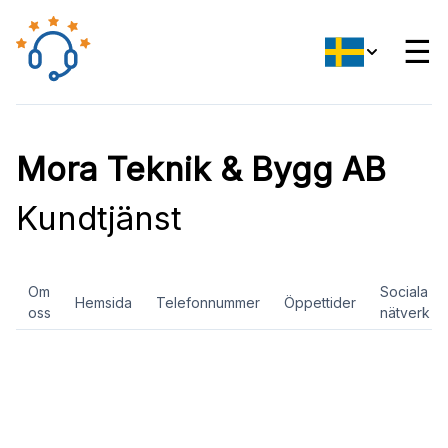
☰
Mora Teknik & Bygg AB
Kundtjänst
Om
Sociala
Hemsida
Telefonnummer
Öppettider
oss
nätverk