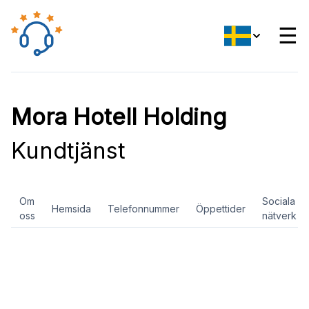
☰
Mora Hotell Holding
Kundtjänst
Om
Sociala
Hemsida
Telefonnummer
Öppettider
oss
nätverk