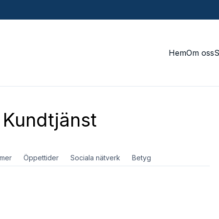
Hem
Om oss
Kundtjänst
mer
Öppettider
Sociala nätverk
Betyg