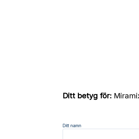
Ditt betyg för:
Miramix
Ditt namn