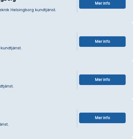
Mer info
eknik Helsingborg kundtjänst.
Mer info
kundtjänst.
Mer info
dtjänst.
Mer info
änst.