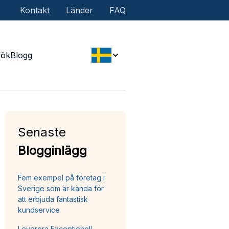
Kontakt
Länder
FAQ
Sök
Blogg
Senaste
Blogginlägg
Fem exempel på företag i
Sverige som är kända för
att erbjuda fantastisk
kundservice
Leverera Exceptionell