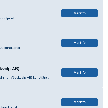
Mer info
undtjänst.
Mer info
Nu kundtjänst.
skvalp AB)
Mer info
edning (Vågskvalp AB) kundtjänst.
Mer info
 kundtjänst.