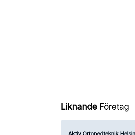
Liknande
Företag
Aktiv Ortopedteknik Helsi