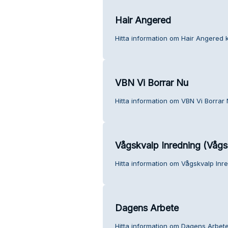
Hair Angered
Hitta information om Hair Angered k
VBN Vi Borrar Nu
Hitta information om VBN Vi Borrar 
Vågskvalp Inredning (Våg
Hitta information om Vågskvalp Inr
Dagens Arbete
Hitta information om Dagens Arbete