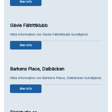
Mer info
Gävle Fältrittklubb
Hitta information om Gävle Fältrittklubb kundtjänst.
Mer info
Barkens Place, Dalbäcken
Hitta information om Barkens Place, Dalbäcken kundtjänst.
Mer info