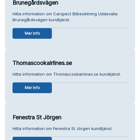
Brunegårdsvägen
Hitta information om Carspect Bilbesiktning Uddevalla
Brunegårdsvägen kundtjänst.
Mer info
Thomascookairlines.se
Hitta information om Thomascookairlines.se kundtjänst.
Mer info
Fenestra St Jörgen
Hitta information om Fenestra St Jörgen kundtjänst.