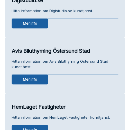
Digistudio.se
Hitta information om Digistudio.se kundtjänst.
Mer info
Avis Biluthyrning Östersund Stad
Hitta information om Avis Biluthyrning Östersund Stad
kundtjänst.
Mer info
HemLaget Fastigheter
Hitta information om HemLaget Fastigheter kundtjänst.
Mer info