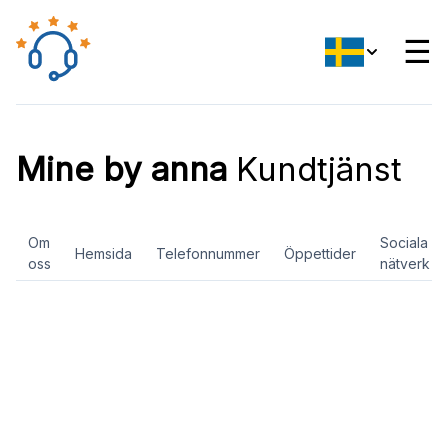
☰
Mine by anna
Kundtjänst
Om
Sociala
Hemsida
Telefonnummer
Öppettider
oss
nätverk