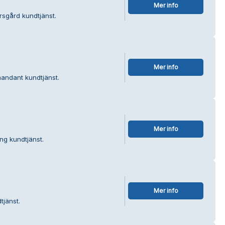
Mer info
rsgård kundtjänst.
Mer info
andant kundtjänst.
Mer info
ing kundtjänst.
Mer info
tjänst.