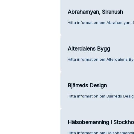
Abrahamyan, Siranush
Hitta information om Abrahamyan, S
Alterdalens Bygg
Hitta information om Alterdalens By
Bjärreds Design
Hitta information om Bjärreds Desig
Hälsobemanning i Stockh
Hitta information om Hälsobemannin