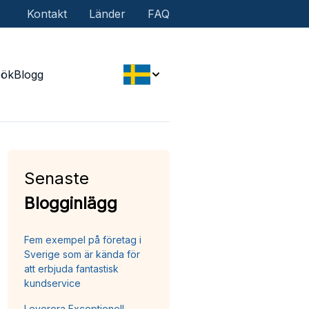
Kontakt
Länder
FAQ
Sök
Blogg
Senaste
Blogginlägg
Fem exempel på företag i
Sverige som är kända för
att erbjuda fantastisk
kundservice
Leverera Exceptionell