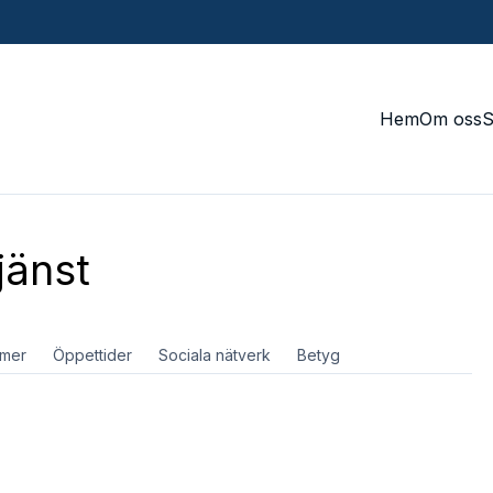
Hem
Om oss
jänst
mer
Öppettider
Sociala nätverk
Betyg