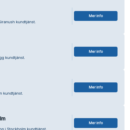
Mer info
iranush kundtjänst.
Mer info
gg kundtjänst.
Mer info
n kundtjänst.
olm
Mer info
g i Stockholm kundtjänst.