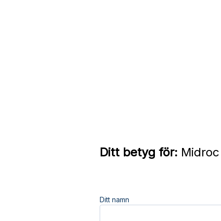
Ditt betyg för:
Midroc 
Ditt namn