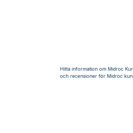
Hitta information om Midroc Kund
och recensioner för Midroc kund