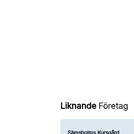
Liknande
Företag
Sämsholms Kursgård