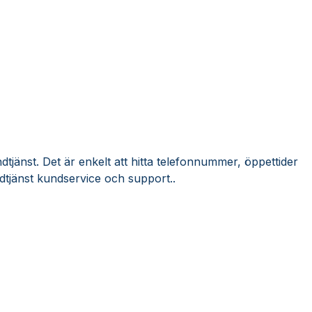
tjänst. Det är enkelt att hitta telefonnummer, öppettider
tjänst kundservice och support..