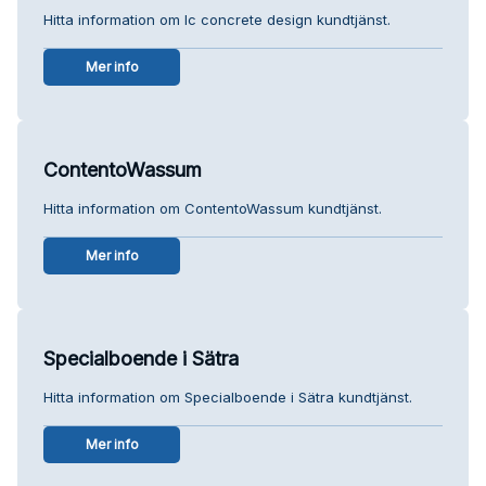
Hitta information om Ic concrete design kundtjänst.
Mer info
ContentoWassum
Hitta information om ContentoWassum kundtjänst.
Mer info
Specialboende i Sätra
Hitta information om Specialboende i Sätra kundtjänst.
Mer info