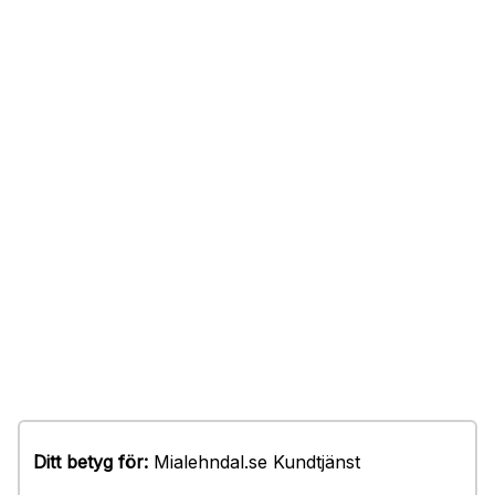
Ditt betyg för:
Mialehndal.se Kundtjänst