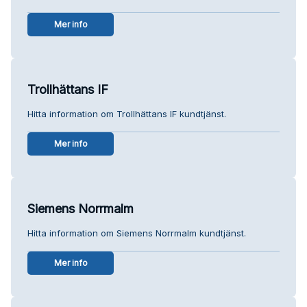
Mer info
Trollhättans IF
Hitta information om Trollhättans IF kundtjänst.
Mer info
Siemens Norrmalm
Hitta information om Siemens Norrmalm kundtjänst.
Mer info