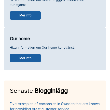
kundtjänst.
Mer info
Our home
Hitta information om Our home kundtjänst.
Mer info
Senaste
Blogginlägg
Five examples of companies in Sweden that are known
for providing great customer service