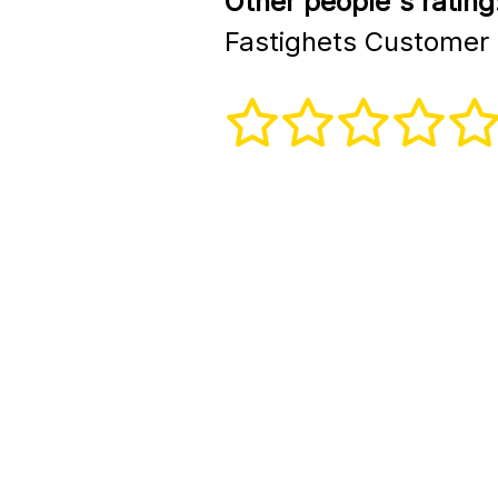
Other people's rating
Fastighets Customer 