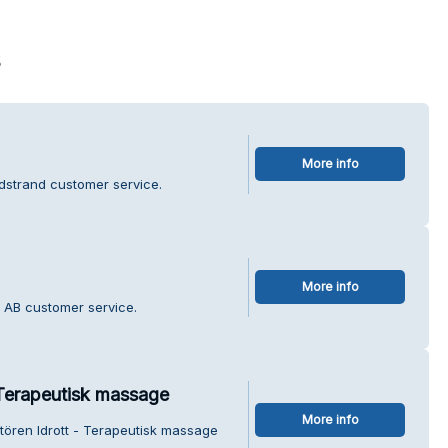
s
More info
adstrand customer service.
More info
l AB customer service.
 Terapeutisk massage
More info
tören Idrott - Terapeutisk massage