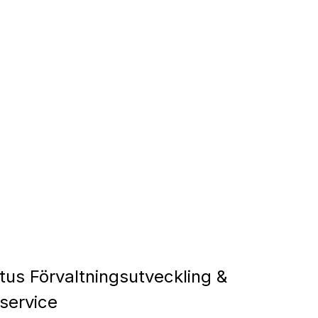
us Förvaltningsutveckling &
service