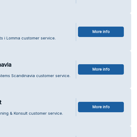
More info
ts i Lomma customer service.
avia
More info
stems Scandinavia customer service.
t
More info
ning & Konsult customer service.