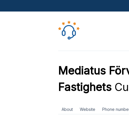
Mediatus Förv
Fastighets
Cu
About
Website
Phone numbe