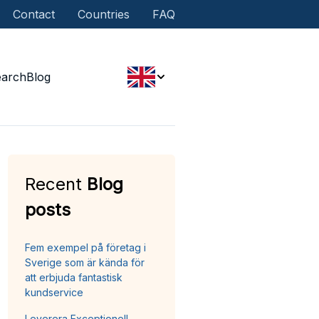
Contact
Countries
FAQ
earch
Blog
Recent
Blog
posts
Fem exempel på företag i
Sverige som är kända för
att erbjuda fantastisk
kundservice
Leverera Exceptionell