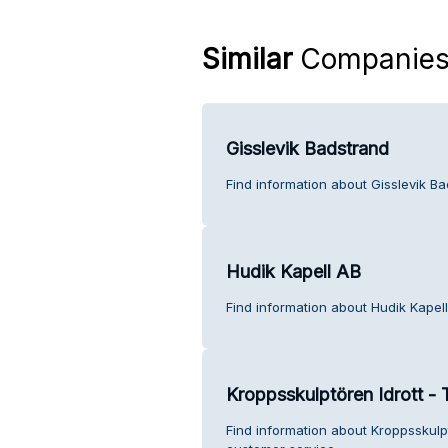
Similar
Companie
Gisslevik Badstrand
Find information about Gisslevik B
Hudik Kapell AB
Find information about Hudik Kapel
Kroppsskulptören Idrott -
Find information about Kroppsskulp