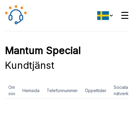
☰
Mantum Special
Kundtjänst
Om
Sociala
Hemsida
Telefonnummer
Öppettider
oss
nätverk