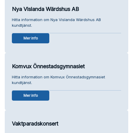
Nya Vislanda Wärdshus AB
Hitta information om Nya Vislanda Wärdshus AB
kundtjänst.
Mer info
Komvux Önnestadsgymnasiet
Hitta information om Komvux Önnestadsgymnasiet
kundtjänst.
Mer info
Vaktparadskonsert