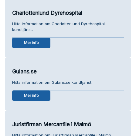
Charlottenlund Dyrehospital
Hitta information om Charlottenlund Dyrehospital
kundtjänst.
Mer info
Gulans.se
Hitta information om Gulans.se kundtjänst.
Mer info
Juristfirman Mercantile i Malmö
Hitta information om Juristfirman Mercantile i Malmö