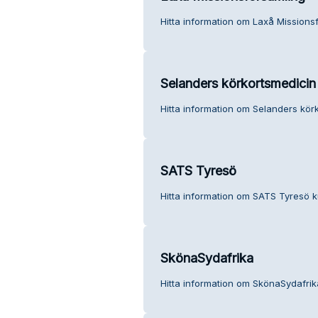
Hitta information om Laxå Missions
Selanders körkortsmedicin
Hitta information om Selanders kör
SATS Tyresö
Hitta information om SATS Tyresö k
SkönaSydafrika
Hitta information om SkönaSydafrik