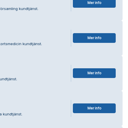
Mer info
församling kundtjänst.
Mer info
kortsmedicin kundtjänst.
Mer info
undtjänst.
Mer info
a kundtjänst.