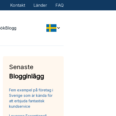
Kontakt
Länder
FAQ
Sök
Blogg
Senaste
Blogginlägg
Fem exempel på företag i
Sverige som är kända för
att erbjuda fantastisk
kundservice
Leverera Exceptionell