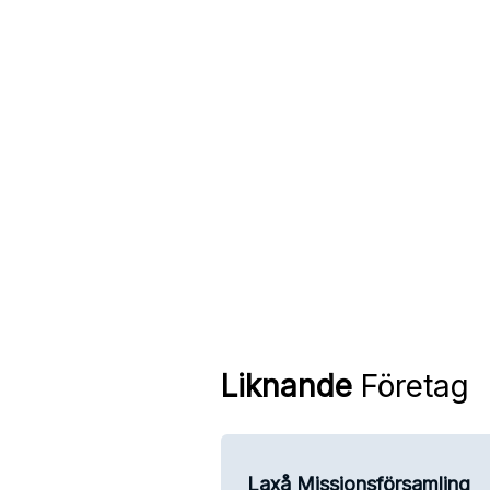
Liknande
Företag
Laxå Missionsförsamling