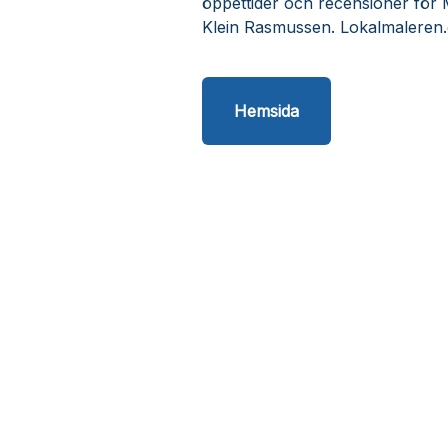
öppettider och recensioner för 
Klein Rasmussen. Lokalmaleren.
Hemsida