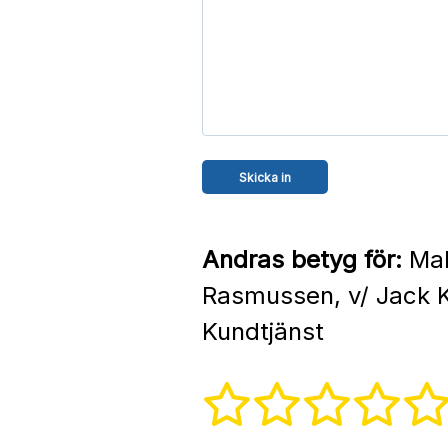
Andras betyg för:
Mal
Rasmussen, v/ Jack 
Kundtjänst