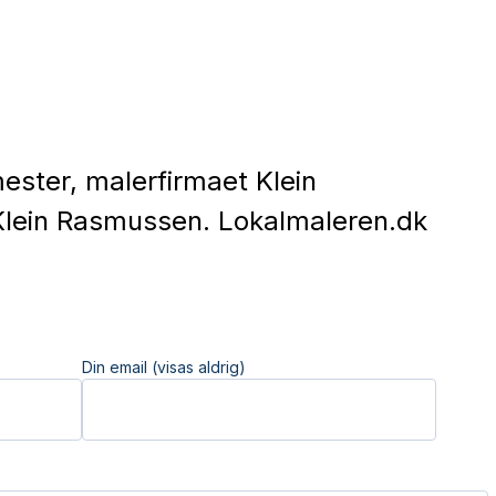
ster, malerfirmaet Klein
Klein Rasmussen. Lokalmaleren.dk
Din email (visas aldrig)