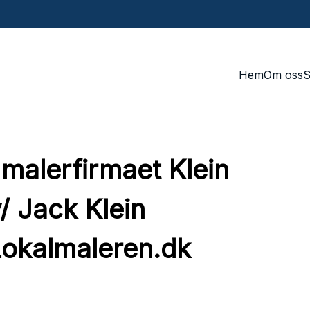
Hem
Om oss
malerfirmaet Klein
/ Jack Klein
okalmaleren.dk