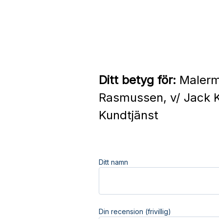
Ditt betyg för:
Malerme
Rasmussen, v/ Jack 
Kundtjänst
Ditt namn
Din recension (frivillig)