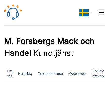
☰
M. Forsbergs Mack och
Handel
Kundtjänst
Om
Sociala
Hemsida
Telefonnummer
Öppettider
oss
nätverk