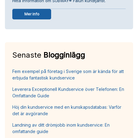
Hitta information om SUBWAY® Falun kundtjänst.
Mer info
Senaste
Blogginlägg
Fem exempel på företag i Sverige som är kända för att
erbjuda fantastisk kundservice
Leverera Exceptionell Kundservice över Telefonen: En
Omfattande Guide
Höj din kundservice med en kunskapsdatabas: Varför
det är avgörande
Landning av ditt drömjobb inom kundservice: En
omfattande guide