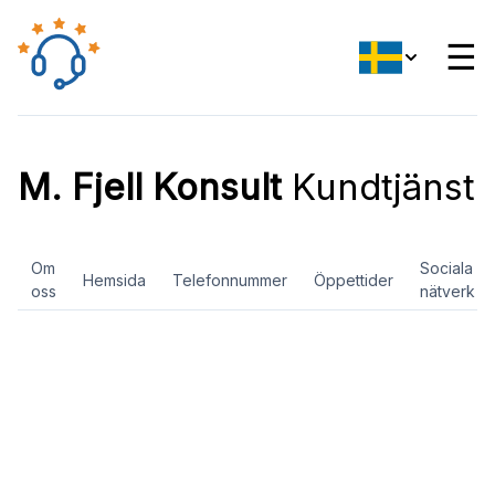
☰
M. Fjell Konsult
Kundtjänst
Om
Sociala
Hemsida
Telefonnummer
Öppettider
oss
nätverk