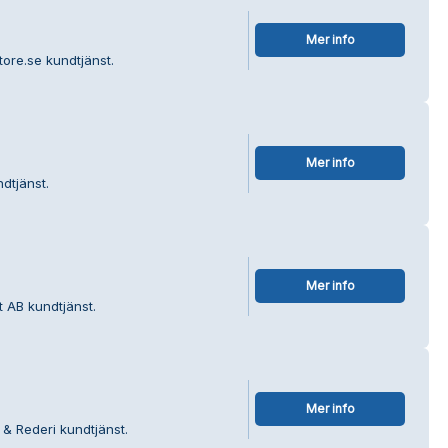
Mer info
tore.se kundtjänst.
Mer info
dtjänst.
Mer info
t AB kundtjänst.
Mer info
 & Rederi kundtjänst.