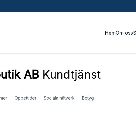
Hem
Om oss
utik AB
Kundtjänst
mer
Öppettider
Sociala nätverk
Betyg