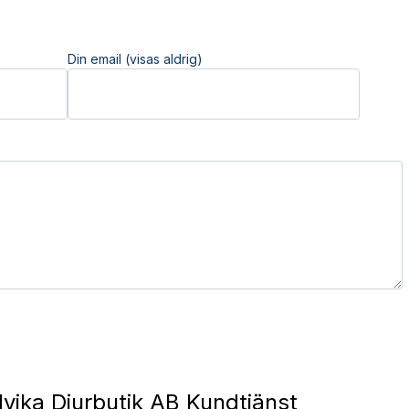
Din email (visas aldrig)
vika Djurbutik AB Kundtjänst