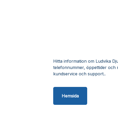
Hitta information om Ludvika Djur
telefonnummer, öppettider och r
kundservice och support..
Hemsida