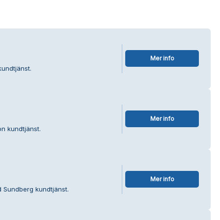
Mer info
undtjänst.
Mer info
n kundtjänst.
Mer info
d Sundberg kundtjänst.