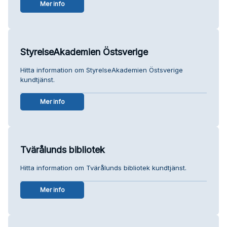
Mer info
StyrelseAkademien Östsverige
Hitta information om StyrelseAkademien Östsverige
kundtjänst.
Mer info
Tvärålunds bibliotek
Hitta information om Tvärålunds bibliotek kundtjänst.
Mer info