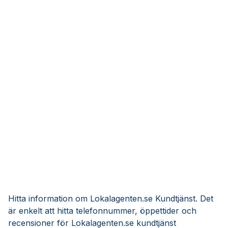
Hitta information om Lokalagenten.se Kundtjänst. Det
är enkelt att hitta telefonnummer, öppettider och
recensioner för Lokalagenten.se kundtjänst