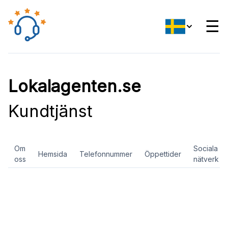
☰
Lokalagenten.se
Kundtjänst
Om
Sociala
Hemsida
Telefonnummer
Öppettider
oss
nätverk