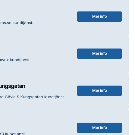
Mer info
ans.se kundtjänst.
Mer info
mvux kundtjänst.
Kungsgatan
Mer info
na Gävle S Kungsgatan kundtjänst.
Mer info
AB kundtjänst.