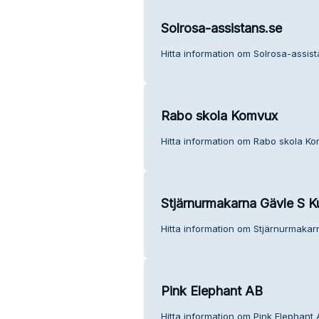
Solrosa-assistans.se
Hitta information om Solrosa-assist
Rabo skola Komvux
Hitta information om Rabo skola Ko
Stjärnurmakarna Gävle S 
Hitta information om Stjärnurmakar
Pink Elephant AB
Hitta information om Pink Elephant 