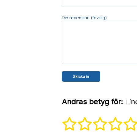
Din recension (frivillig)
Andras betyg för:
Lin