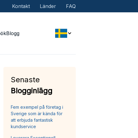
Kontakt
Länder
FAQ
Sök
Blogg
Senaste
Blogginlägg
Fem exempel på företag i
Sverige som är kända för
att erbjuda fantastisk
kundservice
Leverera Exceptionell