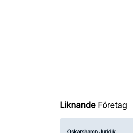
Liknande
Företag
Oskarshamn Juridik