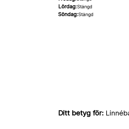
Lördag:
Stängd
Söndag:
Stängd
Ditt betyg för:
Linnéb