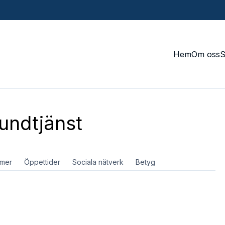
Hem
Om oss
undtjänst
mer
Öppettider
Sociala nätverk
Betyg