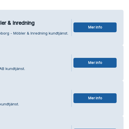
er & Inredning
Mer info
eborg - Möbler & Inredning kundtjänst.
Mer info
AB kundtjänst.
Mer info
kundtjänst.