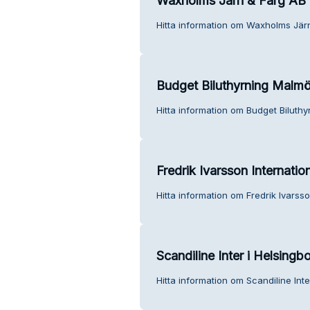
Waxholms Järn & Färg AB
Hitta information om Waxholms Järn
Budget Biluthyrning Malm
Hitta information om Budget Biluth
Fredrik Ivarsson Internatio
Hitta information om Fredrik Ivarsso
Scandiline Inter i Helsingb
Hitta information om Scandiline Inte