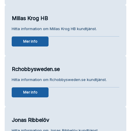
Millas Krog HB
Hitta information om Millas Krog HB kundtjänst.
Mer info
Rchobbysweden.se
Hitta information om Rchobbysweden.se kundtjänst.
Mer info
Jonas Ribbelöv
Hitta information om Jonas Ribbelöv kundtjänst.