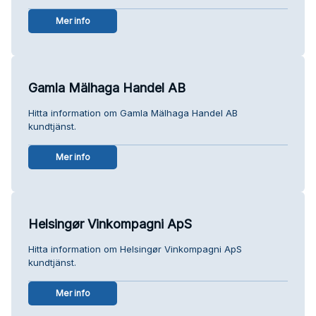
Mer info
Gamla Mälhaga Handel AB
Hitta information om Gamla Mälhaga Handel AB
kundtjänst.
Mer info
Helsingør Vinkompagni ApS
Hitta information om Helsingør Vinkompagni ApS
kundtjänst.
Mer info