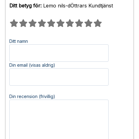
Ditt betyg för:
Lemo nils-dÖttrars Kundtjänst
Ditt namn
Din email (visas aldrig)
Din recension (frivillig)