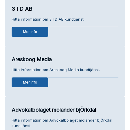
3 I D AB
Hitta information om 3 I D AB kundtjänst.
Mer info
Areskoog Media
Hitta information om Areskoog Media kundtjänst.
Mer info
Advokatbolaget molander bjÖrkdal
Hitta information om Advokatbolaget molander bjÖrkdal
kundtjänst.