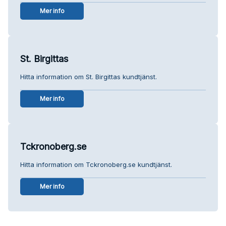
Mer info
St. Birgittas
Hitta information om St. Birgittas kundtjänst.
Mer info
Tckronoberg.se
Hitta information om Tckronoberg.se kundtjänst.
Mer info