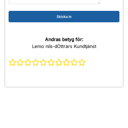
Andras betyg för:
Lemo nils-dÖttrars Kundtjänst