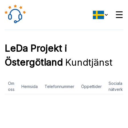
☰
LeDa Projekt i
Östergötland
Kundtjänst
Om
Sociala
Hemsida
Telefonnummer
Öppettider
oss
nätverk