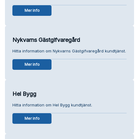
Mer info
Nykvarns Gästgifvaregård
Hitta information om Nykvarns Gästgifvaregård kundtjänst.
Mer info
Hel Bygg
Hitta information om Hel Bygg kundtjänst.
Mer info