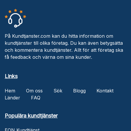
På Kundtjanster.com kan du hitta information om
kundtjänster till olika företag. Du kan även betygsätta
och kommentera kundtjänster. Allt för att företag ska
få feedback och värna om sina kunder.
Links
Hem
Om oss
Sök
Blogg
Kontakt
Länder
FAQ
Populära kundtjänster
EON Kundtjänst