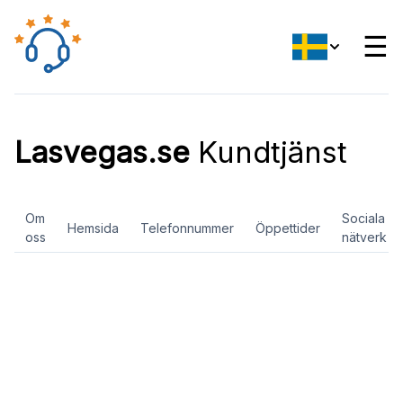
☰
Lasvegas.se
Kundtjänst
Om
Sociala
Hemsida
Telefonnummer
Öppettider
oss
nätverk