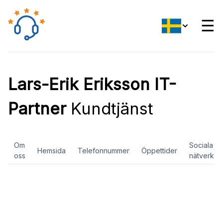
☰
Lars-Erik Eriksson IT-
Partner
Kundtjänst
Om
Sociala
Hemsida
Telefonnummer
Öppettider
oss
nätverk