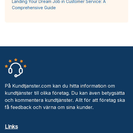
Landing Your Dream Job in Customer Service: A
Comprehensive Guide
På Kundtjanster.com kan du hitta information om
kundtjänster till olika företag. Du kan även betygsätta
och kommentera kundtjänster. Allt för att företag ska
få feedback och värna om sina kunder.
Links