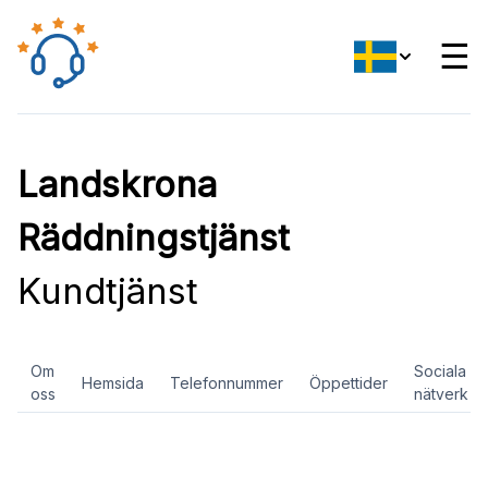
☰
Landskrona
Räddningstjänst
Kundtjänst
Om
Sociala
Hemsida
Telefonnummer
Öppettider
oss
nätverk