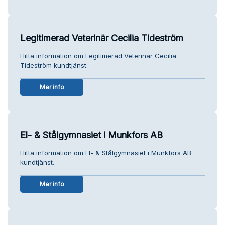
Legitimerad Veterinär Cecilia Tideström
Hitta information om Legitimerad Veterinär Cecilia
Tideström kundtjänst.
Mer info
El- & Stålgymnasiet i Munkfors AB
Hitta information om El- & Stålgymnasiet i Munkfors AB
kundtjänst.
Mer info