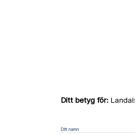
Ditt betyg för:
Landals
Ditt namn