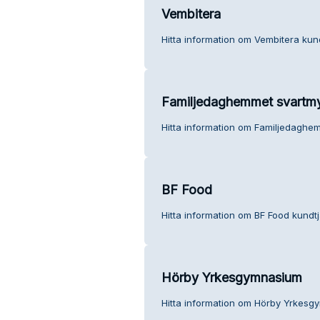
Vembitera
Hitta information om Vembitera kund
Familjedaghemmet svartm
Hitta information om Familjedaghe
BF Food
Hitta information om BF Food kundtj
Hörby Yrkesgymnasium
Hitta information om Hörby Yrkesg