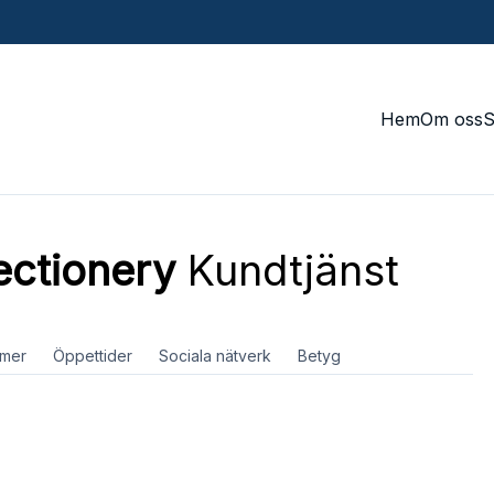
Hem
Om oss
ectionery
Kundtjänst
mer
Öppettider
Sociala nätverk
Betyg