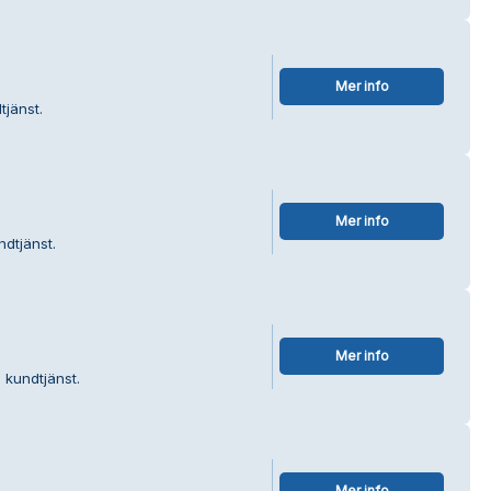
Mer info
tjänst.
Mer info
dtjänst.
Mer info
 kundtjänst.
Mer info