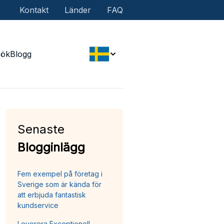
Kontakt
Länder
FAQ
Sök
Blogg
Senaste
Blogginlägg
Fem exempel på företag i
Sverige som är kända för
att erbjuda fantastisk
kundservice
Leverera Exceptionell