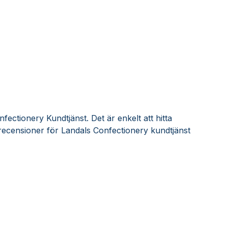
fectionery Kundtjänst. Det är enkelt att hitta
recensioner för Landals Confectionery kundtjänst