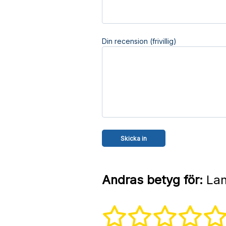
Din recension (frivillig)
Andras betyg för:
Lan