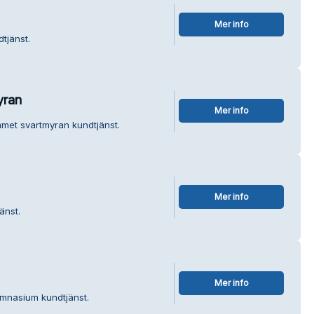
Mer info
tjänst.
yran
Mer info
mmet svartmyran kundtjänst.
Mer info
änst.
Mer info
ymnasium kundtjänst.