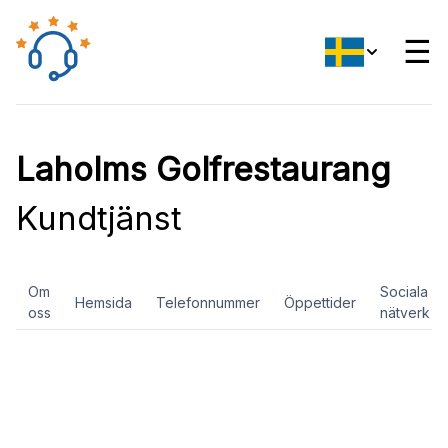
☰
Laholms Golfrestaurang
Kundtjänst
Om
Sociala
Hemsida
Telefonnummer
Öppettider
oss
nätverk