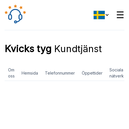
☰
Kvicks tyg
Kundtjänst
Om
Sociala
Hemsida
Telefonnummer
Öppettider
oss
nätverk