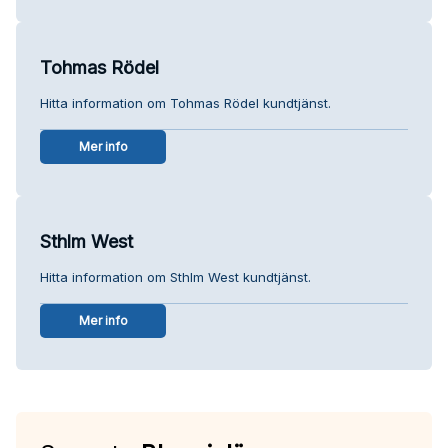
Tohmas Rödel
Hitta information om Tohmas Rödel kundtjänst.
Mer info
Sthlm West
Hitta information om Sthlm West kundtjänst.
Mer info