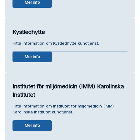
Mer info
Kystledhytte
Hitta information om Kystledhytte kundtjänst.
Mer info
Institutet för miljömedicin (IMM) Karolinska
Institutet
Hitta information om Institutet för miljömedicin (IMM)
Karolinska Institutet kundtjänst.
Mer info