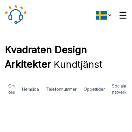
☰
Kvadraten Design
Arkitekter
Kundtjänst
Om
Sociala
Hemsida
Telefonnummer
Öppettider
oss
nätverk