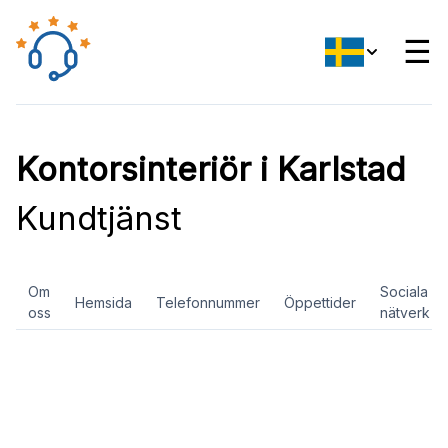
☰
Kontorsinteriör i Karlstad
Kundtjänst
Om
Sociala
Hemsida
Telefonnummer
Öppettider
oss
nätverk