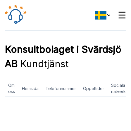
☰
Konsultbolaget i Svärdsjö
AB
Kundtjänst
Om
Sociala
Hemsida
Telefonnummer
Öppettider
oss
nätverk