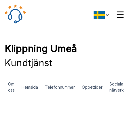
☰
Klippning Umeå
Kundtjänst
Om
Sociala
Hemsida
Telefonnummer
Öppettider
oss
nätverk