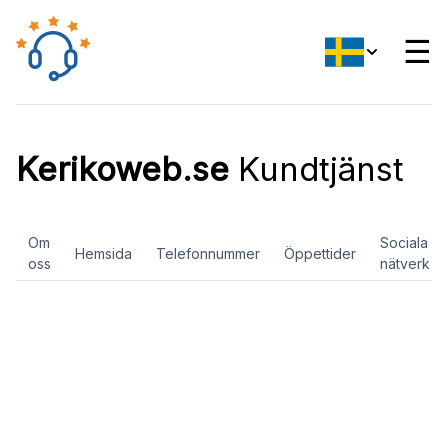
☰
Kerikoweb.se
Kundtjänst
Om
Sociala
Hemsida
Telefonnummer
Öppettider
oss
nätverk