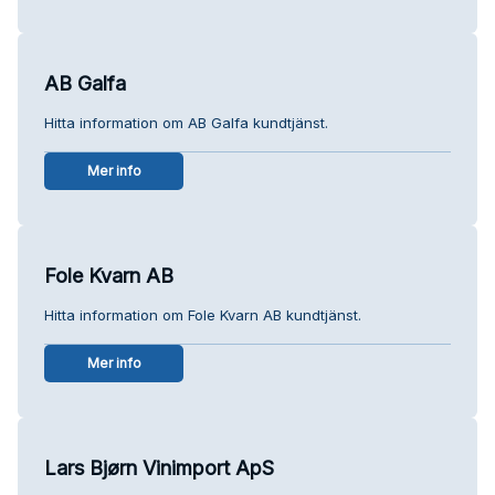
AB Galfa
Hitta information om AB Galfa kundtjänst.
Mer info
Fole Kvarn AB
Hitta information om Fole Kvarn AB kundtjänst.
Mer info
Lars Bjørn Vinimport ApS