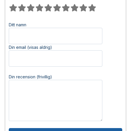
Ditt namn
Din email (visas aldrig)
Din recension (frivillig)