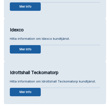
Mer info
Idexco
Hitta information om Idexco kundtjänst.
Mer info
Idrottshall Teckomatorp
Hitta information om Idrottshall Teckomatorp kundtjänst.
Mer info