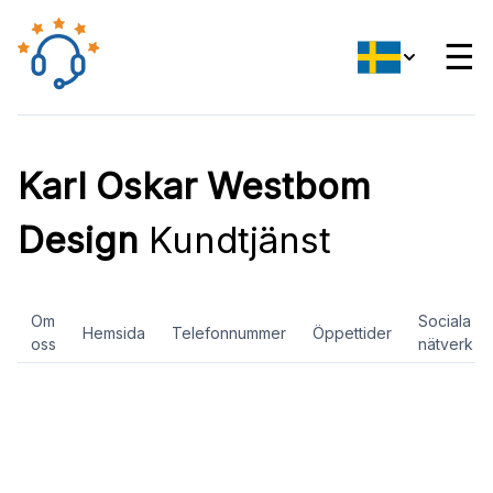
☰
Karl Oskar Westbom
Design
Kundtjänst
Om
Sociala
Hemsida
Telefonnummer
Öppettider
oss
nätverk