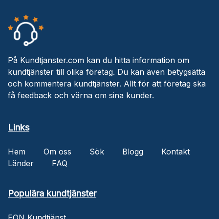
På Kundtjanster.com kan du hitta information om
kundtjänster till olika företag. Du kan även betygsätta
och kommentera kundtjänster. Allt för att företag ska
få feedback och värna om sina kunder.
Links
Hem
Om oss
Sök
Blogg
Kontakt
Länder
FAQ
Populära kundtjänster
EON Kundtjänst