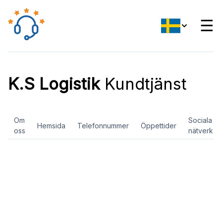
☰
K.S Logistik
Kundtjänst
Om
Sociala
Hemsida
Telefonnummer
Öppettider
oss
nätverk