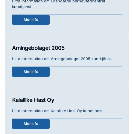
Hitta information om Grangärde barnavårdcentral
kundtjänst.
Mer info
Arningebolaget 2005
Hitta information om Arningebolaget 2005 kundtjänst.
Mer info
Kalaliike Hast Oy
Hitta information om Kalaliike Hast Oy kundtjänst.
Mer info