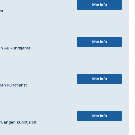
Mer info
st.
Mer info
en AB kundtjänst.
Mer info
den kundtjänst.
Mer info
Fruängen kundtjänst.