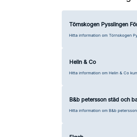
Törnskogen Pysslingen Fö
Hitta information om Törnskogen Py
Helin & Co
Hitta information om Helin & Co kun
B&b petersson städ och b
Hitta information om B&b petersson