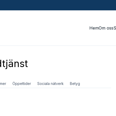
Hem
Om oss
tjänst
mer
Öppettider
Sociala nätverk
Betyg