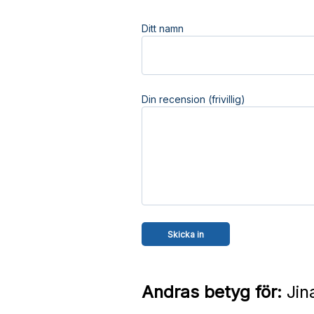
Ditt namn
Din recension (frivillig)
Andras betyg för:
Jin