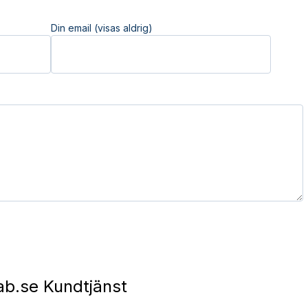
Din email (visas aldrig)
ab.se Kundtjänst