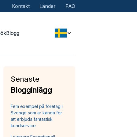
Kontakt
Länder
FAQ
Sök
Blogg
Senaste
Blogginlägg
Fem exempel på företag i
Sverige som är kända för
att erbjuda fantastisk
kundservice
Leverera Exceptionell