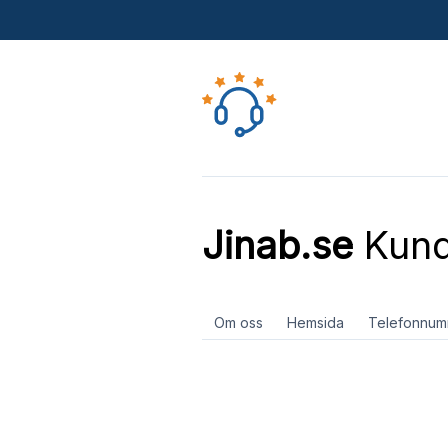
Jinab.se
Kund
Om oss
Hemsida
Telefonnum